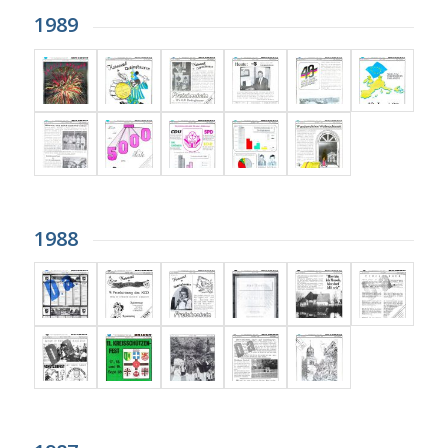
1989
1988