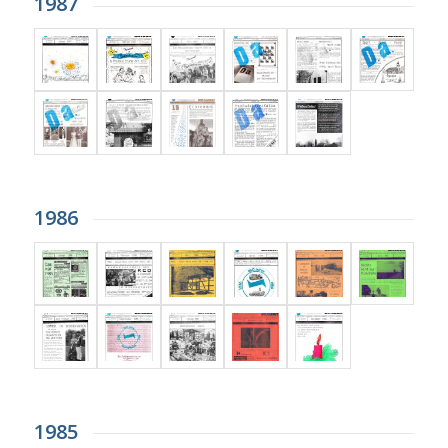
1987
1986
1985