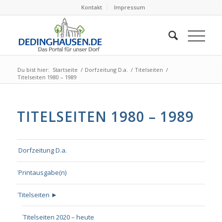
Kontakt
Impressum
Du bist hier:
Startseite
/
Dorfzeitung D.a.
/
Titelseiten
/
Titelseiten 1980 – 1989
TITELSEITEN 1980 – 1989
Dorfzeitung D.a.
Printausgabe(n)
Titelseiten ►
Titelseiten 2020 – heute