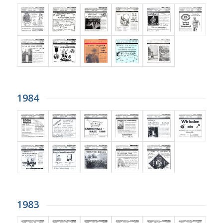
1984
1983