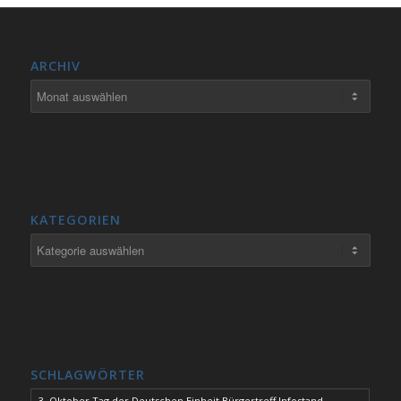
ARCHIV
KATEGORIEN
Kategorien
SCHLAGWÖRTER
3. Oktober Tag der Deutschen Einheit Bürgertreff Infostand