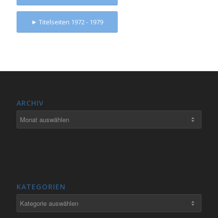
► Titelseiten 1972 - 1979
ARCHIV
KATEGORIEN
Kategorien