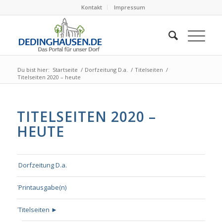
Kontakt
Impressum
Du bist hier:
Startseite
/
Dorfzeitung D.a.
/
Titelseiten
/
Titelseiten 2020 – heute
TITELSEITEN 2020 –
HEUTE
Dorfzeitung D.a.
Printausgabe(n)
Titelseiten ►