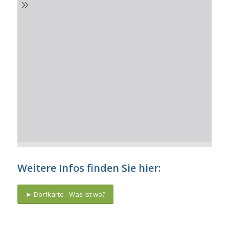
Weitere Infos finden Sie hier:
► Dorfkarte - Was ist wo?