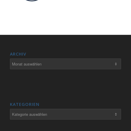
ARCHIV
KATEGORIEN
Kategorien