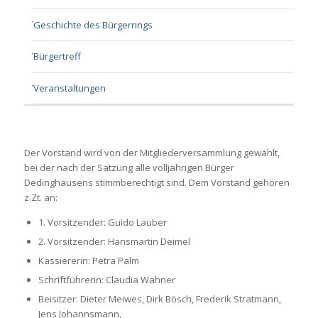
Geschichte des Bürgerrings
Bürgertreff
Veranstaltungen
Der Vorstand wird von der Mitgliederversammlung gewählt,
bei der nach der Satzung alle volljährigen Bürger
Dedinghausens stimmberechtigt sind. Dem Vorstand gehören
z.Zt. an:
1. Vorsitzender: Guido Lauber
2. Vorsitzender: Hansmartin Deimel
Kassiererin: Petra Palm
Schriftführerin: Claudia Wahner
Beisitzer: Dieter Meiwes, Dirk Bösch, Frederik Stratmann,
Jens Johannsmann,