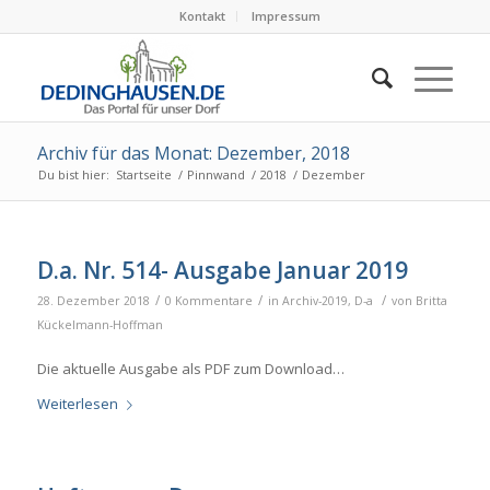
Kontakt
Impressum
Archiv für das Monat: Dezember, 2018
Du bist hier:
Startseite
/
Pinnwand
/
2018
/
Dezember
D.a. Nr. 514- Ausgabe Januar 2019
/
/
/
28. Dezember 2018
0 Kommentare
in
Archiv-2019
,
D-a
von
Britta
Kückelmann-Hoffman
Die aktuelle Ausgabe als PDF zum Download…
Weiterlesen