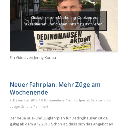
Klicke hier, um Marketing-Cookies zu
akzeptieren und diesen Inhalt zu aktivieren
Ein Video von Jenny Kunau
Neuer Fahrplan: Mehr Züge am
Wochenende
/
/
/
9. Dezember 2018
0 Kommentare
in
_Dorfportal
,
Service
von
Ludger Schulte-Remmert
Der neue Bus- und Zugfahrplan für Dedinghausen ist da,
gültig ab dem 9.12.2018. Schön ist, dass sich das Angebot an