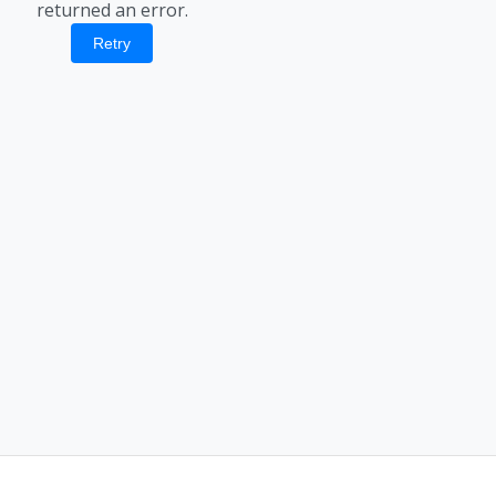
returned an error.
Retry