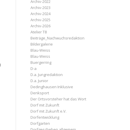
Archiv-2022
Archiv-2023
Archiv-2024
Archiv-2025
Archiv-2026
Atelier T8
Beiträge_Nachwuchsredaktion
Bildergalerie
Blau-Weiss
Blau-Weiss
Buergerring
d
D-a
D.a. Jungredaktion
D.a. Junior
Dedinghausen Inklusive
Denksport
Der Ortsvorsteher hat das Wort
Dorf mit Zukunft
Dorf mit Zukunft e.V.
Dorfentwicklung
Dorfgarten
Dorfgeschehen allgemein