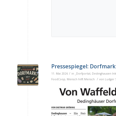
Pressespiegel: Dorfmark
/
11. Mai 2026
in
_Dorfportal
,
Dedinghausen Ink
/
FoodCoop
,
Mensch hilft Mensch
von
Ludger 