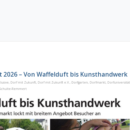
t 2026 – Von Waffelduft bis Kunsthandwerk
lusive
,
Dorf mit Zukunft
,
Dorf mit Zukunft e.V.
,
Dorfgarten
,
Dorfmarkt
,
Dorfuniversität
Schulte-Remmert