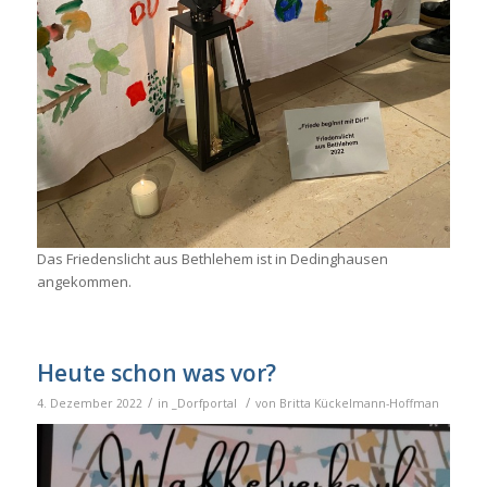
Das Friedenslicht aus Bethlehem ist in Dedinghausen
angekommen.
Heute schon was vor?
/
/
4. Dezember 2022
in
_Dorfportal
von
Britta Kückelmann-Hoffman