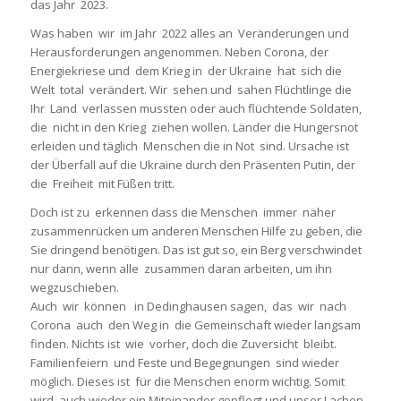
das Jahr 2023.
Was haben wir im Jahr 2022 alles an Veränderungen und
Herausforderungen angenommen. Neben Corona, der
Energiekriese und dem Krieg in der Ukraine hat sich die
Welt total verändert. Wir sehen und sahen Flüchtlinge die
Ihr Land verlassen mussten oder auch flüchtende Soldaten,
die nicht in den Krieg ziehen wollen. Länder die Hungersnot
erleiden und täglich Menschen die in Not sind. Ursache ist
der Überfall auf die Ukraine durch den Präsenten Putin, der
die Freiheit mit Füßen tritt.
Doch ist zu erkennen dass die Menschen immer näher
zusammenrücken um anderen Menschen Hilfe zu geben, die
Sie dringend benötigen. Das ist gut so, ein Berg verschwindet
nur dann, wenn alle zusammen daran arbeiten, um ihn
wegzuschieben.
Auch wir können in Dedinghausen sagen, das wir nach
Corona auch den Weg in die Gemeinschaft wieder langsam
finden. Nichts ist wie vorher, doch die Zuversicht bleibt.
Familienfeiern und Feste und Begegnungen sind wieder
möglich. Dieses ist für die Menschen enorm wichtig. Somit
wird auch wieder ein Miteinander gepflegt und unser Lachen