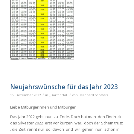
Neujahrswünsche für das Jahr 2023
/
/
15. Dezember 2022
in
_Dorfportal
von
Bernhard Schäfers
Liebe Mitbürgerinnen und Mitbürger
Das Jahr 2022 geht nun zu Ende. Doch hat man den Eindruck
das Silvester 2022 erst vor kurzen war, doch der Schein trügt
, die Zeit rennt nur so davon und wir gehen nun schon in