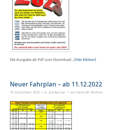
Die Ausgabe als Pdf zum Download…
(hier klicken)
Neuer Fahrplan – ab 11.12.2022
/
/
16. Dezember 2022
in
_Dorfportal
von
Heinz-W. Wellner