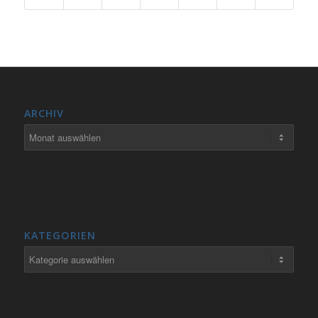
ARCHIV
KATEGORIEN
Kategorien