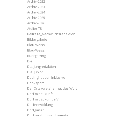
Archiv-2022
Archiv-2023
Archiv-2024
Archiv-2025
Archiv-2026
Atelier T8
Beiträge_Nachwuchsredaktion
Bildergalerie
Blau-Weiss
Blau-Weiss
Buergerring
D-a
D.a. Jungredaktion
D.a. Junior
Dedinghausen Inklusive
Denksport
Der Ortsvorsteher hat das Wort
Dorf mit Zukunft
Dorf mit Zukunft e.V.
Dorfentwicklung
Dorfgarten
Dorfgeschehen allgemein