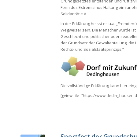
Grundgesetztes entstanden und ruft zivi
Form des Extremismus Haltung einzunehme
Solidarität e.V.
In der Erklärung heisst es u.a. „Fremden
Wegweiser sein. Die Menschenwürde ist u
Geschlecht und politischer oder sexuelle
der Grundsatz der Gewaltenteilung, die
Rechts- und Sozialstaatsprinzips.“
Die vollständige Erklärung kann hier ei
[gview file=“https://www.dedinghausen.
Sportfest der Grundschu