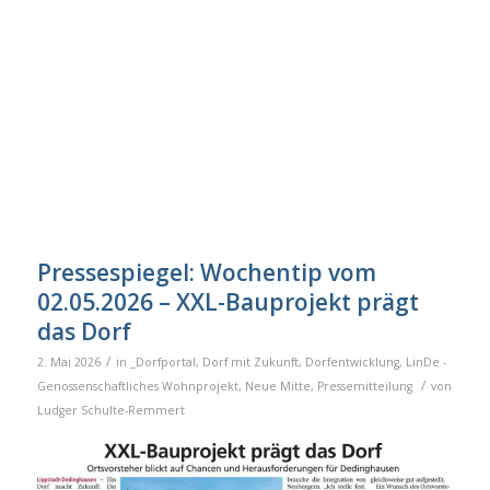
Pressespiegel: Wochentip vom
02.05.2026 – XXL-Bauprojekt prägt
das Dorf
/
2. Mai 2026
in
_Dorfportal
,
Dorf mit Zukunft
,
Dorfentwicklung
,
LinDe -
/
Genossenschaftliches Wohnprojekt
,
Neue Mitte
,
Pressemitteilung
von
Ludger Schulte-Remmert