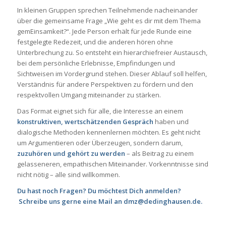
In kleinen Gruppen sprechen Teilnehmende nacheinander
über die gemeinsame Frage „Wie geht es dir mit dem Thema
gemEinsamkeit?“. Jede Person erhält für jede Runde eine
festgelegte Redezeit, und die anderen hören ohne
Unterbrechung zu. So entsteht ein hierarchiefreier Austausch,
bei dem persönliche Erlebnisse, Empfindungen und
Sichtweisen im Vordergrund stehen. Dieser Ablauf soll helfen,
Verständnis für andere Perspektiven zu fördern und den
respektvollen Umgang miteinander zu stärken.
Das Format eignet sich für alle, die Interesse an einem
konstruktiven, wertschätzenden Gespräch
haben und
dialogische Methoden kennenlernen möchten. Es geht nicht
um Argumentieren oder Überzeugen, sondern darum,
zuzuhören und gehört zu werden
– als Beitrag zu einem
gelasseneren, empathischen Miteinander. Vorkenntnisse sind
nicht nötig – alle sind willkommen.
Du hast noch Fragen? Du möchtest Dich anmelden?
Schreibe uns gerne eine Mail an dmz@dedinghausen.de.