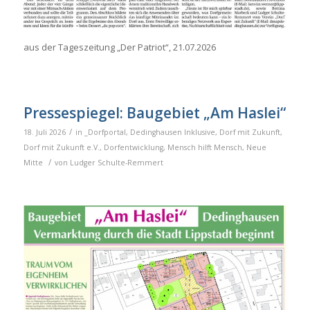
aus der Tageszeitung „Der Patriot“, 21.07.2026
Pressespiegel: Baugebiet „Am Haslei“
/
18. Juli 2026
in
_Dorfportal
,
Dedinghausen Inklusive
,
Dorf mit Zukunft
,
Dorf mit Zukunft e.V.
,
Dorfentwicklung
,
Mensch hilft Mensch
,
Neue
/
Mitte
von
Ludger Schulte-Remmert