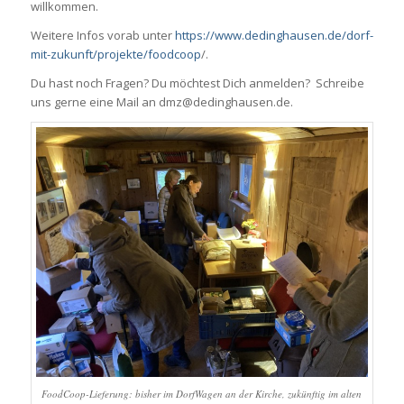
willkommen.
Weitere Infos vorab unter
https://www.dedinghausen.de/dorf-
mit-zukunft/projekte/foodcoop
/.
Du hast noch Fragen? Du möchtest Dich anmelden? Schreibe
uns gerne eine Mail an dmz@dedinghausen.de.
FoodCoop-Lieferung: bisher im DorfWagen an der Kirche, zukünftig im alten