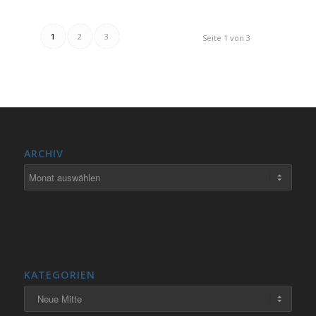
1
2
3
Seite 1 von 3
ARCHIV
KATEGORIEN
Kategorien