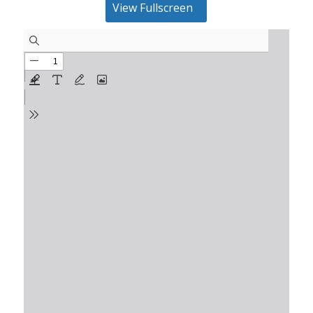
View Fullscreen