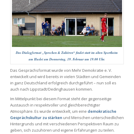
Das Dialogformat „Sprechen & Zuhören“ findet statt im alten Sportheim
am Haslei am Donnerstag, 19. Februar um 19.00 Uhr.
Das Gesprächsformat wurde von Mehr Demokratie e. V.
entwickelt und wird bereits in vielen Städten und Gemeinden
in ganz Deutschland erfolgreich durchgeführt – nun soll es
auch nach Lippstadt/Dedinghausen kommen.
Im Mittelpunkt bei diesem Format steht der gegenseitige
Austausch in respektvoller und gleichberechtigter
Atmosphäre. Es wurde entwickelt, um eine
demokratische
Gesprächskultur zu stärken
und Menschen unterschiedlichen
Hintergrunds und mit verschiedenen Perspektiven Raum zu
geben, sich zuzuhören und eigene Erfahrungen zu teilen.