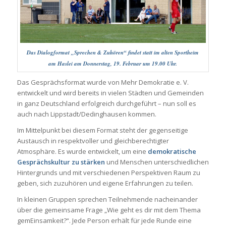
Das Dialogformat „Sprechen & Zuhören“ findet statt im alten Sportheim
am Haslei am Donnerstag, 19. Februar um 19.00 Uhr.
Das Gesprächsformat wurde von Mehr Demokratie e. V.
entwickelt und wird bereits in vielen Städten und Gemeinden
in ganz Deutschland erfolgreich durchgeführt – nun soll es
auch nach Lippstadt/Dedinghausen kommen.
Im Mittelpunkt bei diesem Format steht der gegenseitige
Austausch in respektvoller und gleichberechtigter
Atmosphäre. Es wurde entwickelt, um eine
demokratische
Gesprächskultur zu stärken
und Menschen unterschiedlichen
Hintergrunds und mit verschiedenen Perspektiven Raum zu
geben, sich zuzuhören und eigene Erfahrungen zu teilen.
In kleinen Gruppen sprechen Teilnehmende nacheinander
über die gemeinsame Frage „Wie geht es dir mit dem Thema
gemEinsamkeit?“. Jede Person erhält für jede Runde eine