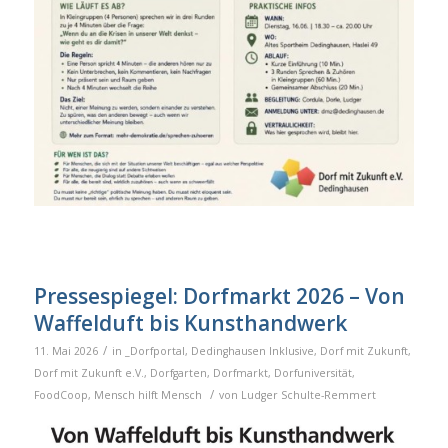
Pressespiegel: Dorfmarkt 2026 – Von
Waffelduft bis Kunsthandwerk
/
11. Mai 2026
in
_Dorfportal
,
Dedinghausen Inklusive
,
Dorf mit Zukunft
,
Dorf mit Zukunft e.V.
,
Dorfgarten
,
Dorfmarkt
,
Dorfuniversität
,
/
FoodCoop
,
Mensch hilft Mensch
von
Ludger Schulte-Remmert