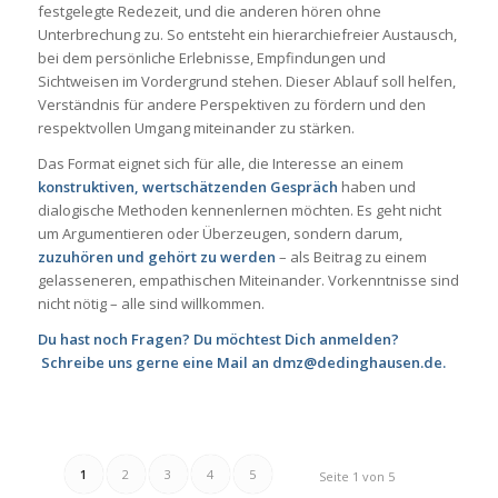
festgelegte Redezeit, und die anderen hören ohne
Unterbrechung zu. So entsteht ein hierarchiefreier Austausch,
bei dem persönliche Erlebnisse, Empfindungen und
Sichtweisen im Vordergrund stehen. Dieser Ablauf soll helfen,
Verständnis für andere Perspektiven zu fördern und den
respektvollen Umgang miteinander zu stärken.
Das Format eignet sich für alle, die Interesse an einem
konstruktiven, wertschätzenden Gespräch
haben und
dialogische Methoden kennenlernen möchten. Es geht nicht
um Argumentieren oder Überzeugen, sondern darum,
zuzuhören und gehört zu werden
– als Beitrag zu einem
gelasseneren, empathischen Miteinander. Vorkenntnisse sind
nicht nötig – alle sind willkommen.
Du hast noch Fragen? Du möchtest Dich anmelden?
Schreibe uns gerne eine Mail an dmz@dedinghausen.de.
1
2
3
4
5
Seite 1 von 5