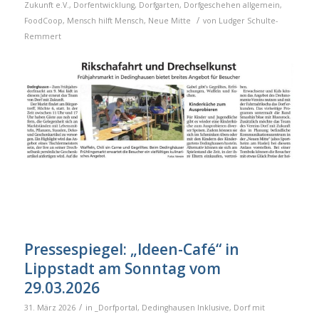
Zukunft e.V.
,
Dorfentwicklung
,
Dorfgarten
,
Dorfgeschehen allgemein
,
/
FoodCoop
,
Mensch hilft Mensch
,
Neue Mitte
von
Ludger Schulte-
Remmert
Pressespiegel: „Ideen-Café“ in
Lippstadt am Sonntag vom
29.03.2026
/
31. März 2026
in
_Dorfportal
,
Dedinghausen Inklusive
,
Dorf mit