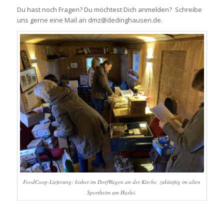
Du hast noch Fragen? Du möchtest Dich anmelden? Schreibe
uns gerne eine Mail an dmz@dedinghausen.de.
FoodCoop-Lieferung: bisher im DorfWagen an der Kirche, zukünftig im alten
Sportheim am Haslei.