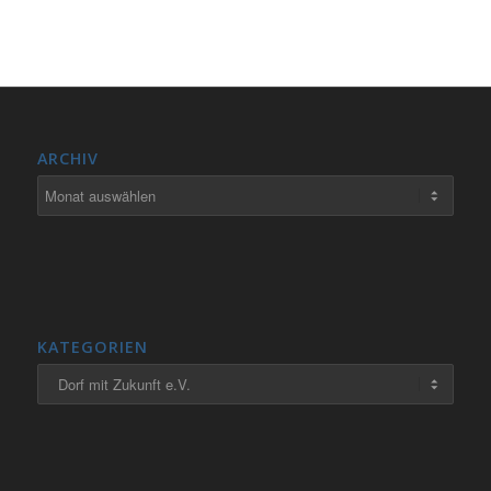
ARCHIV
KATEGORIEN
Kategorien