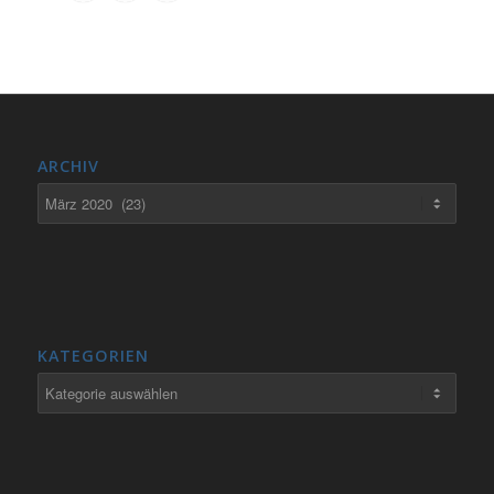
ARCHIV
KATEGORIEN
Kategorien