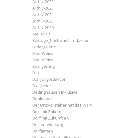
Archiv-2022
Archiv-2023
Archiv-2024
Archiv-2025
Archiv-2026
Atelier T8
Beiträge_Nachwuchsredaktion
Bildergalerie
Blau-Weiss
Blau-Weiss
Buergerring
D-a
D.a. Jungredaktion
D.a. Junior
Dedinghausen Inklusive
Denksport
Der Ortsvorsteher hat das Wort
Dorf mit Zukunft
Dorf mit Zukunft e.V.
Dorfentwicklung
Dorfgarten
Dorfgeschehen allgemein