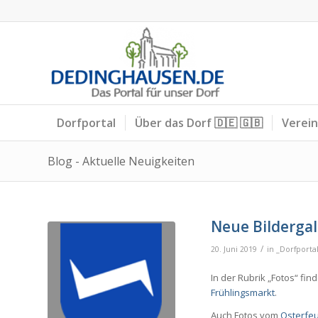
Dorfportal
Über das Dorf 🇩🇪 🇬🇧
Verei
Blog - Aktuelle Neuigkeiten
Neue Bildergal
/
20. Juni 2019
in
_Dorfporta
In der Rubrik „Fotos“ find
Frühlingsmarkt
.
Auch Fotos vom
Osterfe