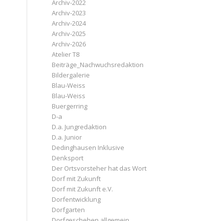
Archiv-2022
Archiv-2023
Archiv-2024
Archiv-2025
Archiv-2026
Atelier T8
Beiträge_Nachwuchsredaktion
Bildergalerie
Blau-Weiss
Blau-Weiss
Buergerring
D-a
D.a. Jungredaktion
D.a. Junior
Dedinghausen Inklusive
Denksport
Der Ortsvorsteher hat das Wort
Dorf mit Zukunft
Dorf mit Zukunft e.V.
Dorfentwicklung
Dorfgarten
Dorfgeschehen allgemein