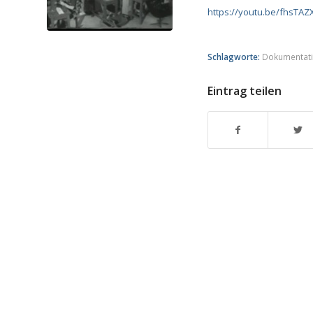
https://youtu.be/fhsTAZ
Schlagworte:
Dokumentat
Eintrag teilen