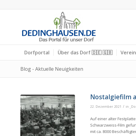
Dorfportal
Über das Dorf 🇩🇪 🇬🇧
Verei
Blog - Aktuelle Neuigkeiten
Nostalgiefilm 
/
22. Dezember 2021
in
_Do
Auf einer alter Festplatt
Schwarzweiss-Film gefund
mit ca. 8000 Beschäftigte