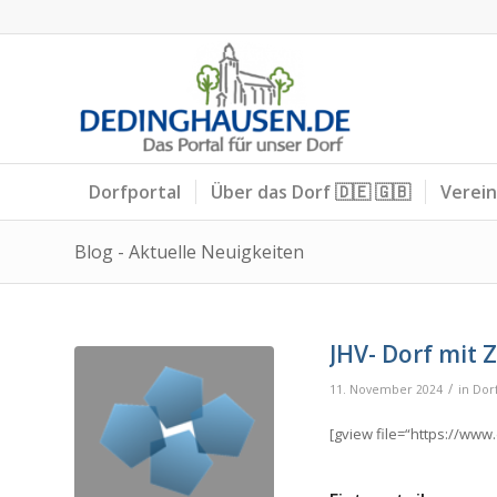
Dorfportal
Über das Dorf 🇩🇪 🇬🇧
Verei
Blog - Aktuelle Neuigkeiten
JHV- Dorf mit 
/
11. November 2024
in
Dorf
[gview file=“https://ww