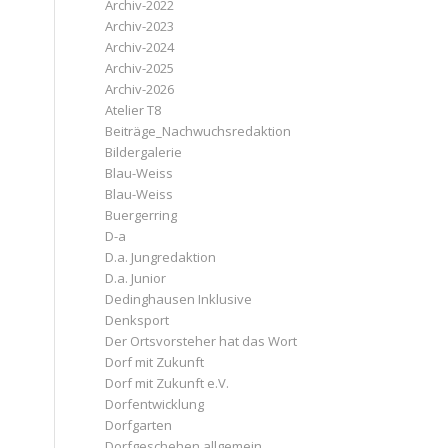
Archiv-2022
Archiv-2023
Archiv-2024
Archiv-2025
Archiv-2026
Atelier T8
Beiträge_Nachwuchsredaktion
Bildergalerie
Blau-Weiss
Blau-Weiss
Buergerring
D-a
D.a. Jungredaktion
D.a. Junior
Dedinghausen Inklusive
Denksport
Der Ortsvorsteher hat das Wort
Dorf mit Zukunft
Dorf mit Zukunft e.V.
Dorfentwicklung
Dorfgarten
Dorfgeschehen allgemein