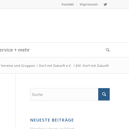
Kontakt
Impressum
ervice + mehr
Vereine und Gruppen
/
Dorf mit Zukunft e.V.
/
JHV- Dorf mit Zukunft
NEUESTE BEITRÄGE
Ideendinner: Appetit auf Zukunft